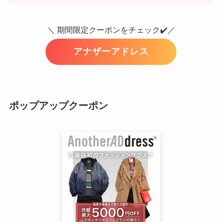
＼ 期間限定クーポンをチェック✔️／
アナザーアドレス
ポップアップクーポン