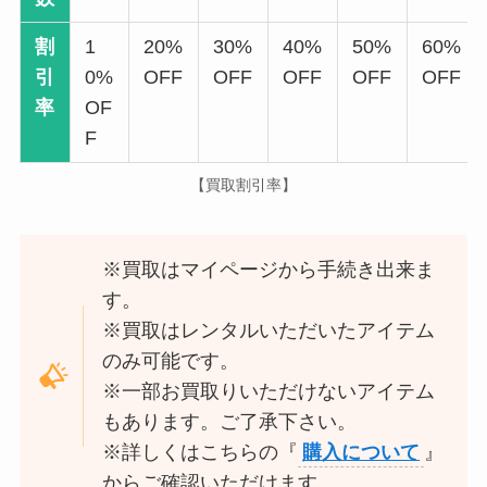
割
1
20%
30%
40%
50%
60%
引
0%
OFF
OFF
OFF
OFF
OFF
率
OF
F
【買取割引率】
※買取はマイページから手続き出来ま
す。
※買取はレンタルいただいたアイテム
のみ可能です。
※一部お買取りいただけないアイテム
もあります。ご了承下さい。
※詳しくはこちらの『
購入について
』
からご確認いただけます。