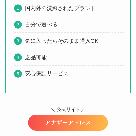
国内外の洗練されたブランド
自分で選べる
気に入ったらそのまま購入OK
返品可能
安心保証サービス
＼ 公式サイト／
アナザーアドレス