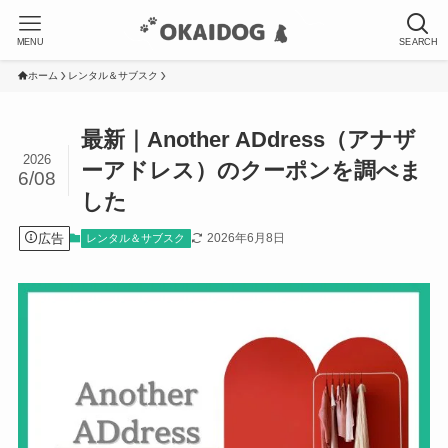
MENU
SEARCH
ホーム
レンタル＆サブスク
最新｜Another ADdress（アナザ
2026
ーアドレス）のクーポンを調べま
6/08
した
広告
2026年6月8日
レンタル＆サブスク