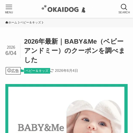
MENU
SEARCH
ホーム
ベビー＆キッズ
2026年最新｜BABY&Me（ベビー
2026
アンドミー）のクーポンを調べま
6/04
した
広告
2026年6月4日
ベビー＆キッズ