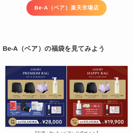
Be-A（ベア）楽天市場店
Be-A（ベア）の福袋を見てみよう
【引用：Be-A（ベア）公式サイト】