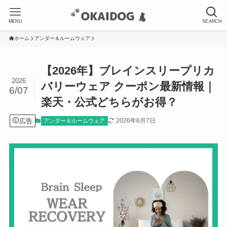
MENU
SEARCH
ホーム
アンダー＆ルームウェア
【2026年】ブレインスリープリカ
2026
バリーウェア クーポン最新情報｜
6/07
楽天・公式どちらがお得？
広告
2026年6月7日
アンダー＆ルームウェア