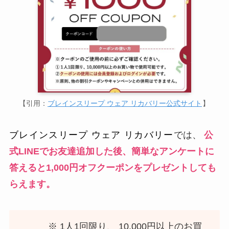
【引用：
ブレインスリープ ウェア リカバリー公式サイト
】
ブレインスリープ ウェア リカバリー
では、
公
式LINEでお友達追加した後、簡単なアンケートに
答えると1,000円オフクーポンをプレゼントしても
らえます。
※ 1人1回限り、 10,000円以上のお買