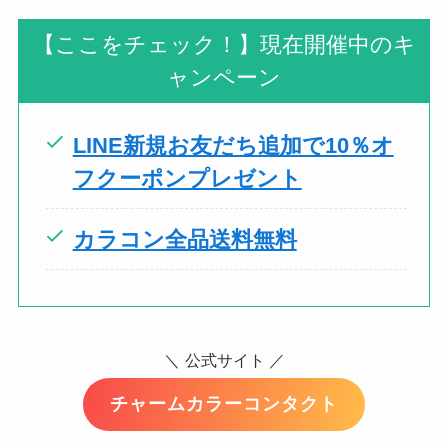
【ここをチェック！】現在開催中のキ
ャンペーン
LINE新規お友だち追加で10％オ
フクーポンプレゼント
カラコン全品送料無料
＼
公式サイト ／
チャームカラーコンタクト