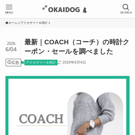
MENU
SEARCH
ホーム
アクセサリー＆時計
最新｜COACH（コーチ）の時計ク
2026
6/04
ーポン・セールを調べました
広告
2026年6月4日
アクセサリー＆時計