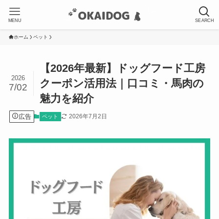
MENU
SEARCH
ホーム
ペット
【2026年最新】ドッグフード工房
2026
クーポン活用法｜口コミ・馬肉の
7/02
魅力を紹介
広告
2026年7月2日
ペット