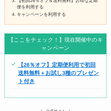
【初回26％オフ＆送料無料】お得な定期
便を利用する
キャンペーンを利用する
【ここをチェック！】現在開催中のキ
ャンペーン
【26％オフ】定期便利用で初回
送料無料＋お試し3種のプレゼン
ト付き
＼
公式サイト ／