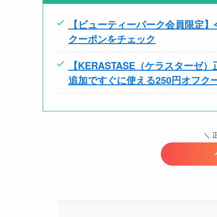
【ビューティーパーク会員限定】今
クーポンをチェック
【KERASTASE（ケラスターゼ
追加ですぐに使える250円オフク
＼