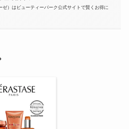
スターゼ）はビューティーパーク公式サイトで賢くお得に
？