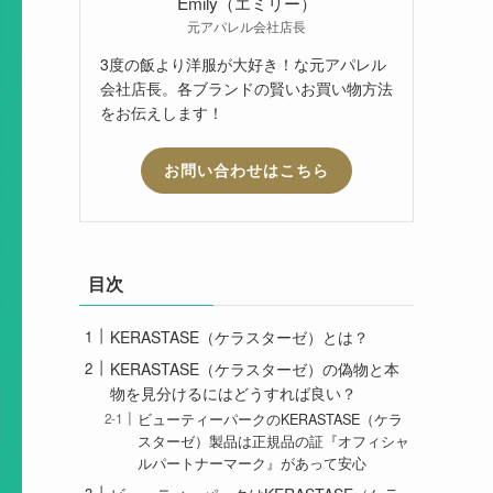
Emily（エミリー）
元アパレル会社店長
3度の飯より洋服が大好き！な元アパレル
会社店長。各ブランドの賢いお買い物方法
をお伝えします！
お問い合わせはこちら
目次
KERASTASE（ケラスターゼ）とは？
KERASTASE（ケラスターゼ）の偽物と本
物を見分けるにはどうすれば良い？
ビューティーパークのKERASTASE（ケラ
スターゼ）製品は正規品の証『オフィシャ
ルパートナーマーク』があって安心