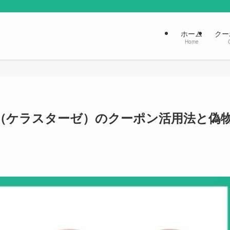
ホーム
クー
Home
ASE（ケラスターゼ）のクーポン活用法と偽