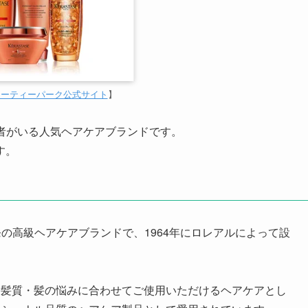
ューティーパーク公式サイト
】
者がいる人気ヘアケアブランドです。
す。
の高級ヘアケアブランドで、1964年にロレアルによって設
、髪質・髪の悩みに合わせてご使用いただけるヘアケアとし