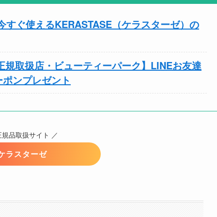
すぐ使えるKERASTASE（ケラスターゼ）の
）正規取扱店・ビューティーパーク】LINEお友達
ーポンプレゼント
正規品取扱サイト ／
ケラスターゼ