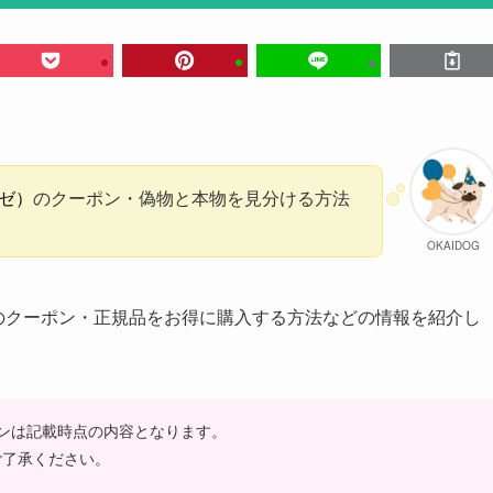
ーゼ）
のクーポン・偽物と本物を見分ける方法
OKAIDOG
のクーポン・正規品をお得に購入する方法などの情報を紹介し
ンは記載時点の内容となります。
ご了承ください。