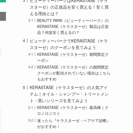
ビューティーパークはKERASTASE（ケラ
スターゼ）の正規品を安く買える！安く買
える理由とは？
BEAUTY PARK（ビューティーパーク）の
KERASTASE（ケラスターゼ）製品は正規
品？何故安く買えるの？
ビューティーパークでKERASTASE（ケラ
スターゼ）のクーポンを見てみよう
KERASTASE（ケラスターゼ）期間限定ク
ーポン
KERASTASE（ケラスターゼ）の期間限定
クーポンが配信されていない場合はこちら
もおすすめ
KERASTASE（ケラスターゼ）の人気アイ
テム｜オイル・シャンプー・トリートメン
ト・黒いシリーズを見てみよう
KERASTASE（ケラスターゼ）最高峰｜ク
ロノロジスト
迷ったら『ケラスターゼ・ヘアケア診断』
がおすすめ！