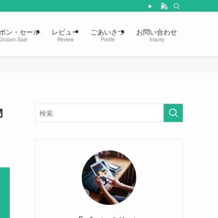
ポン・セール
レビュー
ごあいさつ
お問い合わせ
Coupon-Sale
Review
Profile
Inquiry
物