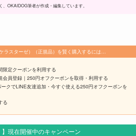
く、OKAIDOG筆者が作成・編集しています。
E（ケラスターゼ）
（正規品）を賢く購入するには…
間限定クーポンを利用する
会員登録｜250円オフクーポンを取得・利用する
ークでLINE友達追加・今すぐ使える250円オフクーポンを
する
！】現在開催中のキャンペーン