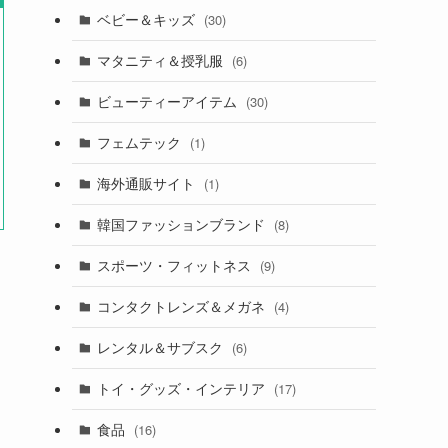
ベビー＆キッズ
(30)
マタニティ＆授乳服
(6)
ビューティーアイテム
(30)
フェムテック
(1)
海外通販サイト
(1)
韓国ファッションブランド
(8)
スポーツ・フィットネス
(9)
コンタクトレンズ＆メガネ
(4)
レンタル＆サブスク
(6)
トイ・グッズ・インテリア
(17)
食品
(16)