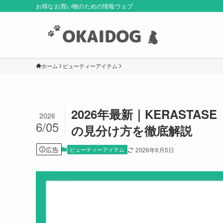
お得なお買い物のための情報ウェブ
ホーム
ビューティーアイテム
2026年最新｜KERAST
2026
6/05
の見分け方を徹底解説
広告
ビューティーアイテム
2026年6月5日