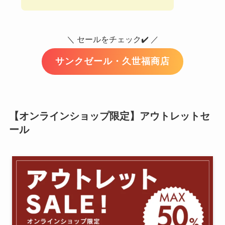
＼ セールをチェック✔️ ／
サンクゼール・久世福商店
【オンラインショップ限定】アウトレットセ
ール