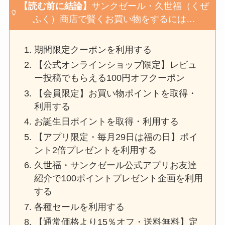
【読む前に結論】
サンクゼール・久世福（くぜ
ふく）商店
で賢くお買い物をするには…
期間限定クーポンを利用する
【公式オンラインショップ限定】レビュ
ー投稿でもらえる100円オフクーポン
【会員限定】お買い物ポイントを取得・
利用する
お誕生日ポイントを取得・利用する
【アプリ限定・毎月29日は福の日】ポイ
ント2倍プレゼントを利用する
久世福・サンクゼール公式アプリお友達
紹介で100ポイントプレゼント企画を利用
する
各種セールを利用する
【通常価格より15％オフ・送料無料】定