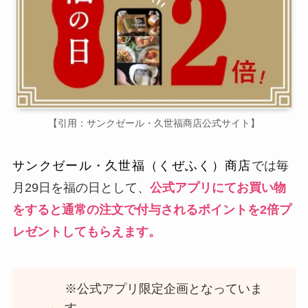
【引用：サンクゼール・久世福商店公式サイト】
サンクゼール・久世福（くぜふく）商店
では毎
月29日を福の日として、
公式アプリにてお買い物
をすると通常の注文で付与されるポイントを2倍プ
レゼントしてもらえます。
※公式アプリ限定企画となっていま