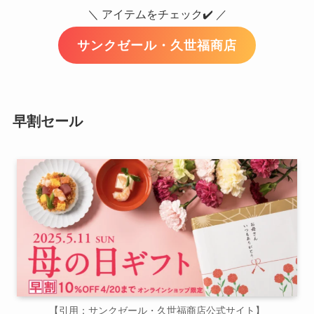
＼ アイテムをチェック✔️ ／
サンクゼール・久世福商店
早割セール
【引用：サンクゼール・久世福商店公式サイト】