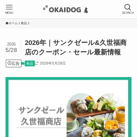
MENU
SEARCH
ホーム
食品
2026年｜サンクゼール&久世福商
2026
5/28
店のクーポン・セール最新情報
広告
2026年5月28日
食品