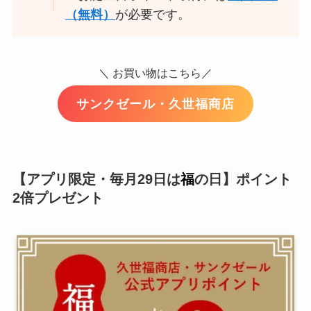
（無料）
が必要です。
＼ お買い物はこちら／
サンクゼール・久世福商店
【アプリ限定・毎月29日は
福
の日】ポイント
2倍プレゼント