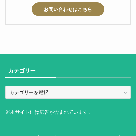
お問い合わせはこちら
カテゴリー
カ
テ
ゴ
リ
※本サイトには広告が含まれています。
ー