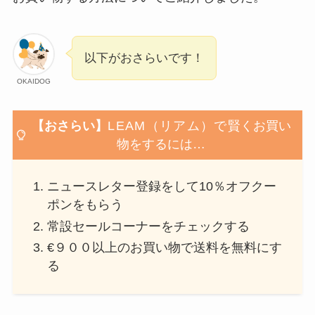
以下がおさらいです！
OKAIDOG
【おさらい】
LEAM（リアム）
で
賢くお買い
物をするには…
ニュースレター登録をして10％オフクー
ポンをもらう
常設セールコーナーをチェックする
€９００以上のお買い物で送料を無料にす
る