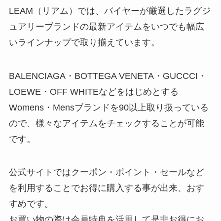
LEAM（リアム）では、バイヤーが厳選したラグジ
ュアリーブランドの最新アイテムをいつでも幅広
いラインナップで取り揃えています。
BALENCIAGA・BOTTEGA VENETA・GUCCCI・
LOEWE・OFF WHITEなどをはじめとする
Womens・Mensブランドを90以上取り扱っている
ので、様々なアイテムをチェックすることが可能
です。
公式サイトではクーポン・ポイント・セールなど
を利用することでお得に購入する事が出来、おす
すめです。
お買い物の際は会員特典を活用して是非お得にお