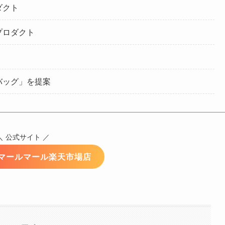
ダクト
プロダクト
バッグ」を提案
＼
公式サイト ／
マールマール楽天市場店