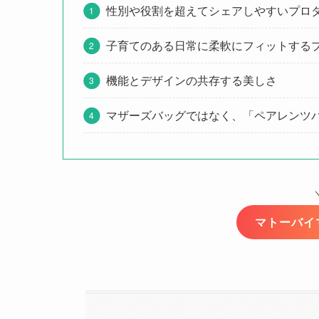
性別や役割を超えてシェアしやすいプロ
子育てのある日常に柔軟にフィットする
機能とデザインの共存する美しさ
マザーズバッグではなく、「ペアレンツ
マトーバイ