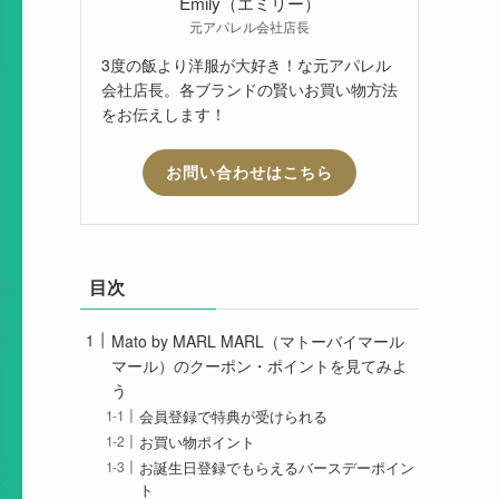
Emily（エミリー）
元アパレル会社店長
3度の飯より洋服が大好き！な元アパレル
会社店長。各ブランドの賢いお買い物方法
をお伝えします！
お問い合わせはこちら
目次
Mato by MARL MARL（マトーバイマール
マール）のクーポン・ポイントを見てみよ
う
会員登録で特典が受けられる
お買い物ポイント
お誕生日登録でもらえるバースデーポイン
ト