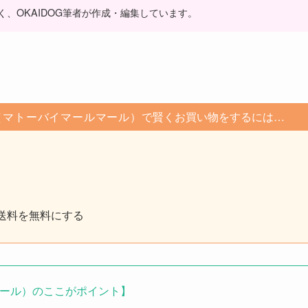
く、OKAIDOG筆者が作成・編集しています。
ARL（マトーバイマールマール）
で賢くお買い物をするには…
で送料を無料にする
ールマール）のここがポイント】