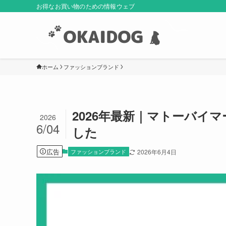
お得なお買い物のための情報ウェブ
ホーム
ファッションブランド
2026年最新｜マトーバイ
2026
6/04
した
広告
ファッションブランド
2026年6月4日