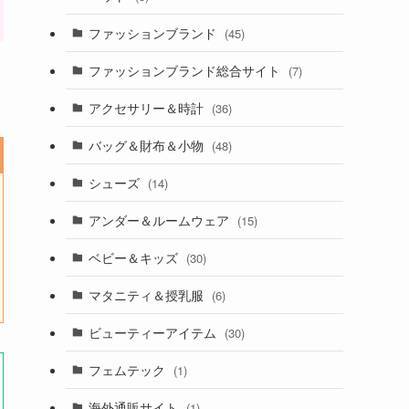
ファッションブランド
(45)
ファッションブランド総合サイト
(7)
アクセサリー＆時計
(36)
バッグ＆財布＆小物
(48)
シューズ
(14)
アンダー＆ルームウェア
(15)
ベビー＆キッズ
(30)
マタニティ＆授乳服
(6)
ビューティーアイテム
(30)
フェムテック
(1)
海外通販サイト
(1)