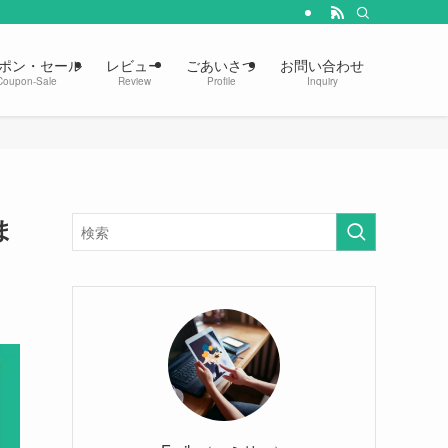
ポン・セール
レビュー
ごあいさつ
お問い合わせ
Coupon-Sale
Review
Profile
Inquiry
ま