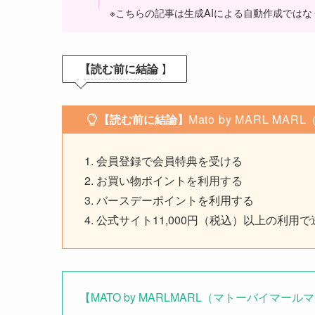
※こちらの記事は生成AIによる自動作成ではな
【読む前に結論
】
【読む前に結論】
Mato by MARL M
会員登録で会員特典を受ける
お買い物ポイントを利用する
バースデーポイントを利用する
公式サイト11,000円（税込）以上の利用
【MATO by MARLMARL（マトーバイマ