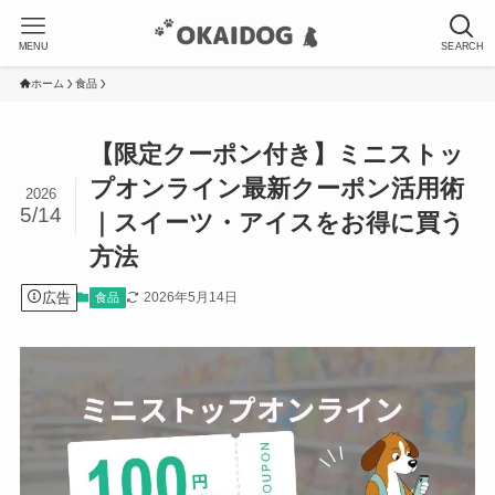
MENU
SEARCH
ホーム
食品
【限定クーポン付き】ミニストッ
プオンライン最新クーポン活用術
2026
5/14
｜スイーツ・アイスをお得に買う
方法
広告
2026年5月14日
食品