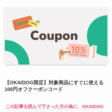
【OKAIDOG限定】対象商品にすぐに使える
100円オフ
クーポン
コード
この記事を読んで下さった方の為に、OKAIDOG