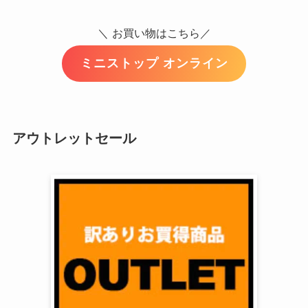
＼
お買い物はこちら／
ミニストップ オンライン
アウトレットセール