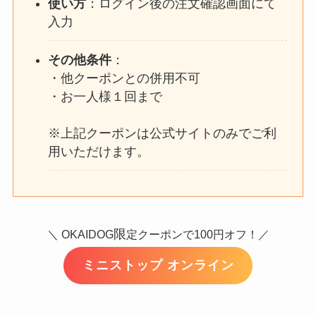
使い方
：ログイン後の注文確認画面にて
入力
その他条件
：
・他クーポンとの併用不可
・お一人様１回まで
※上記クーポンは公式サイトのみでご利
用いただけます。
限
＼ OKAIDOG
定クーポンで100円オフ！／
ミニストップ オンライン