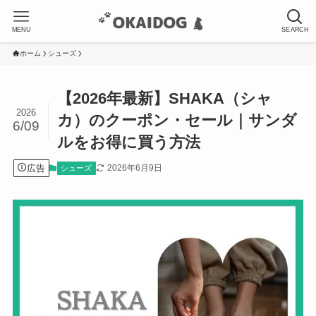
MENU
SEARCH
ホーム
シューズ
【2026年最新】SHAKA（シャ
2026
カ）のクーポン・セール｜サンダ
6/09
ルをお得に買う方法
広告
2026年6月9日
シューズ