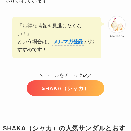
示がされています。
『お得な情報を見逃したくな
い！』
OKAIDOG
という場合は、
メルマガ登録
がお
すすめです！
＼
セールをチェック✔️／
SHAKA（シャカ）
SHAKA（シャカ）の人気サンダルとおす