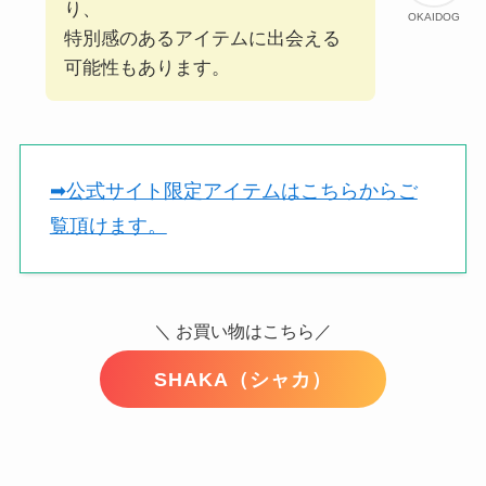
り、
OKAIDOG
特別感のあるアイテムに出会える
可能性もあります。
➡︎公式サイト限定アイテムはこちらからご
覧頂けます。
＼ お買い物はこちら／
SHAKA（シャカ）