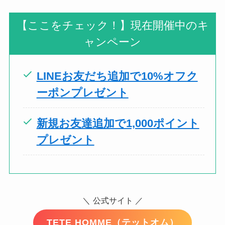
【ここをチェック！】現在開催中のキ
ャンペーン
LINEお友だち追加で10%オフク
ーポンプレゼント
新規お友達追加で1,000ポイント
プレゼント
＼
公式サイト ／
TETE HOMME（テットオム）