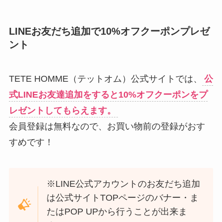
LINEお友だち追加で10%オフクーポンプレゼ
ント
TETE HOMME（テットオム）公式サイトでは、
公
式LINEお友達追加をすると10%オフクーポンをプ
レゼントしてもらえます。
会員登録は無料なので、お買い物前の登録がおす
すめです！
※LINE公式アカウントのお友だち追加
は公式サイトTOPページのバナー・ま
たはPOP UPから行うことが出来ま